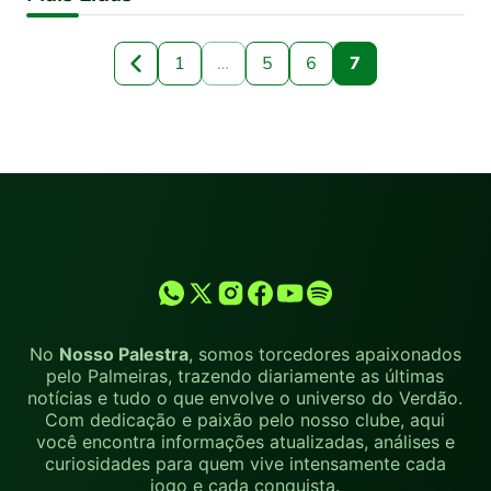
1
…
5
6
7
No
Nosso Palestra
, somos torcedores apaixonados
pelo Palmeiras, trazendo diariamente as últimas
notícias e tudo o que envolve o universo do Verdão.
Com dedicação e paixão pelo nosso clube, aqui
você encontra informações atualizadas, análises e
curiosidades para quem vive intensamente cada
jogo e cada conquista.