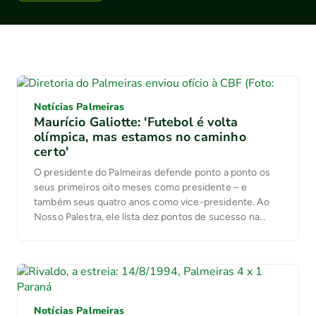
Notícias Palmeiras
Maurício Galiotte: 'Futebol é volta
olímpica, mas estamos no caminho
certo'
O presidente do Palmeiras defende ponto a ponto os
seus primeiros oito meses como presidente – e
também seus quatro anos como vice-presidente. Ao
Nosso Palestra, ele lista dez pontos de sucesso na
administração. A eles: 1) Pagamento da dívida do clube.
2) Patrimônio líquido positivo após muitos anos. 3)
Lucro: 33 milhões de reais no 1° semestre. […]
Notícias Palmeiras