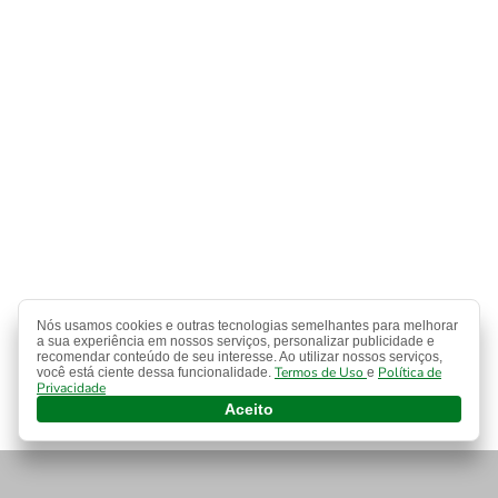
Sub-17
Finanças
Apostas
Nós usamos cookies e outras tecnologias semelhantes para melhorar
a sua experiência em nossos serviços, personalizar publicidade e
recomendar conteúdo de seu interesse. Ao utilizar nossos serviços,
Termos de Uso
Política de
você está ciente dessa funcionalidade.
e
Privacidade
Aceito