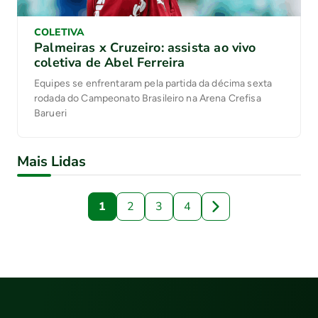
COLETIVA
Palmeiras x Cruzeiro: assista ao vivo
coletiva de Abel Ferreira
Equipes se enfrentaram pela partida da décima sexta
rodada do Campeonato Brasileiro na Arena Crefisa
Barueri
Mais Lidas
1
2
3
4