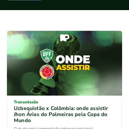
Transmissão
Uzbequistão x Colômbia: onde assistir
Jhon Árias do Palmeiras pela Copa do
Mundo
O duelo pela competição internacional terá