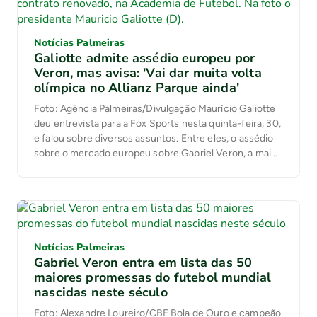
Notícias Palmeiras
Galiotte admite assédio europeu por
Veron, mas avisa: 'Vai dar muita volta
olímpica no Allianz Parque ainda'
Foto: Agência Palmeiras/Divulgação Maurício Galiotte
deu entrevista para a Fox Sports nesta quinta-feira, 30,
e falou sobre diversos assuntos. Entre eles, o assédio
sobre o mercado europeu sobre Gabriel Veron, a maior
joia da base multicampeã do Palmeiras nos últimos
anos. O presidente do Palmeiras confirmou que houve
procura de alguns clubes interessados na compra […]
Notícias Palmeiras
Gabriel Veron entra em lista das 50
maiores promessas do futebol mundial
nascidas neste século
Foto: Alexandre Loureiro/CBF Bola de Ouro e campeão