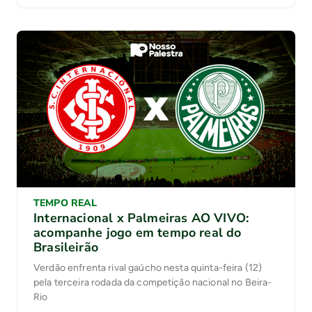
TEMPO REAL
Internacional x Palmeiras AO VIVO:
acompanhe jogo em tempo real do
Brasileirão
Verdão enfrenta rival gaúcho nesta quinta-feira (12)
pela terceira rodada da competição nacional no Beira-
Rio