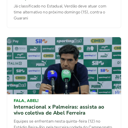
Já classificado no Estadual, Verdão deve atuar com
time alternativo no próximo domingo (15), contra o
Guarani
FALA, ABEL!
Internacional x Palmeiras: assista ao
vivo coletiva de Abel Ferreira
Equipes se enfrentam nesta quinta-feira (12) no
Estádio Beira-Rio pela terceira rodada do Campeonato