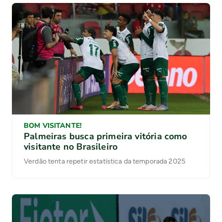
BOM VISITANTE!
Palmeiras busca primeira vitória como
visitante no Brasileiro
Verdão tenta repetir estatística da temporada 2025