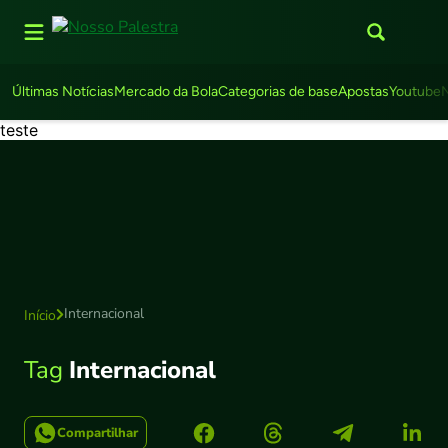
Últimas Notícias
Mercado da Bola
Categorias de base
Apostas
Youtube
teste
Internacional
Início
Tag
Internacional
Compartilhar