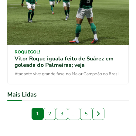
ROQUEGOL!
Vitor Roque iguala feito de Suárez em
goleada do Palmeiras; veja
Atacante vive grande fase no Maior Campeão do Brasil
Mais Lidas
1
2
3
…
5