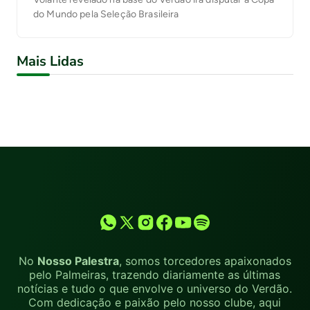
do Mundo pela Seleção Brasileira
Mais Lidas
No
Nosso Palestra
, somos torcedores apaixonados
pelo Palmeiras, trazendo diariamente as últimas
notícias e tudo o que envolve o universo do Verdão.
Com dedicação e paixão pelo nosso clube, aqui