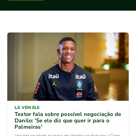
LÁ VEM ELE
Textor fala sobre possível negociação de
Danilo: 'Se ele diz que quer ir para o
Palmeiras'
Volante revelado na base do Verdão irá disputar a Copa