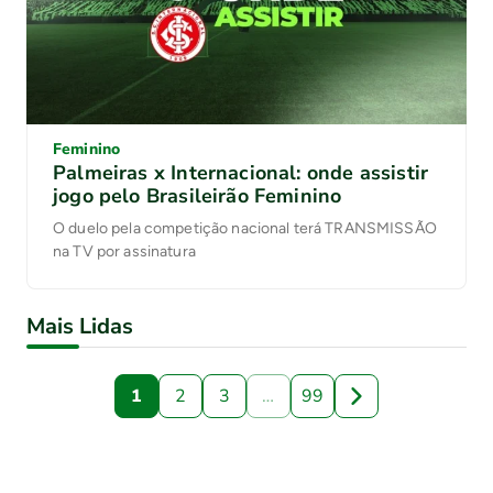
Feminino
Palmeiras x Internacional: onde assistir
jogo pelo Brasileirão Feminino
O duelo pela competição nacional terá TRANSMISSÃO
na TV por assinatura
Mais Lidas
1
2
3
…
99