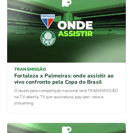
TRANSMISSÃO
Fortaleza x Palmeiras: onde assistir ao
vivo confronto pela Copa do Brasil
O duelo pela competição nacional terá TRANSMISSÃO
na TV aberta, TV por assinatura, pay-per-view e
streaming