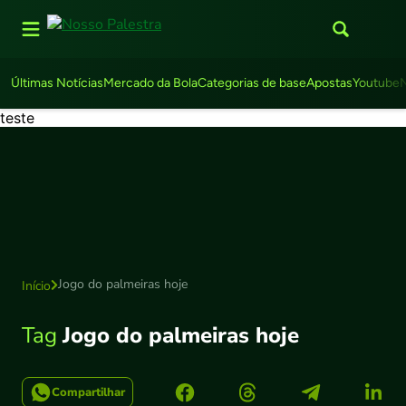
Últimas Notícias
Mercado da Bola
Categorias de base
Apostas
Youtube
teste
Jogo do palmeiras hoje
Início
Tag
Jogo do palmeiras hoje
Compartilhar