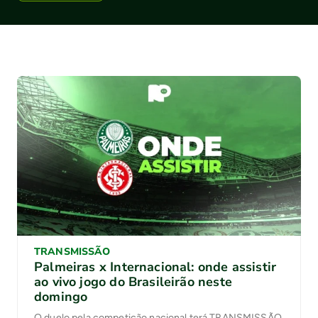
TRANSMISSÃO
Palmeiras x Internacional: onde assistir
ao vivo jogo do Brasileirão neste
domingo
O duelo pela competição nacional terá TRANSMISSÃO