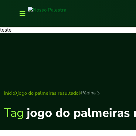
teste
Página 3
Início
jogo do palmeiras resultado
Tag
jogo do palmeiras 