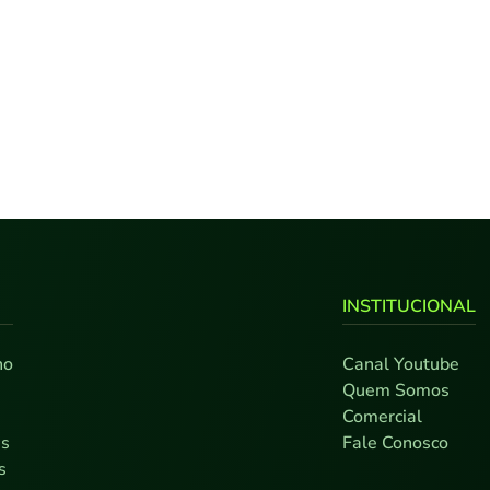
INSTITUCIONAL
no
Canal Youtube
0
Quem Somos
7
Comercial
as
Fale Conosco
s