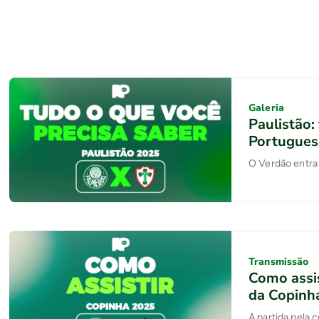
Galeria
Paulistão:
Portugues
O Verdão entra 
Transmissão
Como assis
da Copinh
A partida pela 