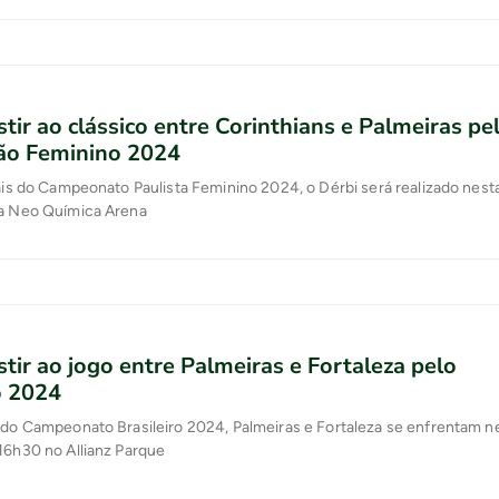
tir ao clássico entre Corinthians e Palmeiras pel
tão Feminino 2024
nais do Campeonato Paulista Feminino 2024, o Dérbi será realizado nest
na Neo Química Arena
tir ao jogo entre Palmeiras e Fortaleza pelo
o 2024
 do Campeonato Brasileiro 2024, Palmeiras e Fortaleza se enfrentam n
16h30 no Allianz Parque