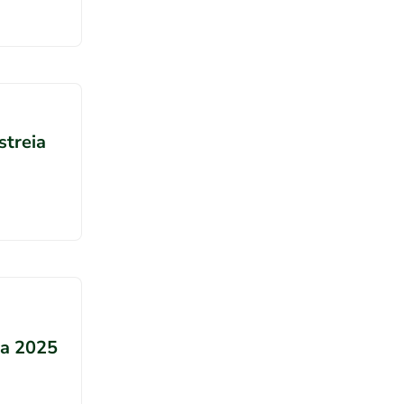
streia
ha 2025