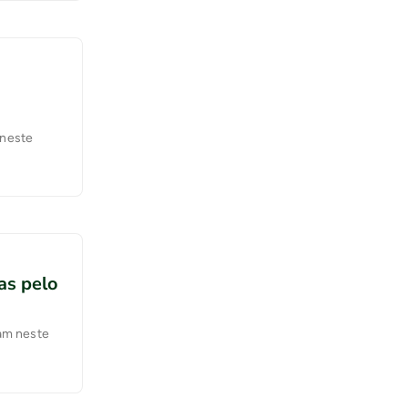
 neste
as pelo
tam neste