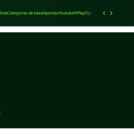
Bola
Categorias de base
Apostas
Youtube
NPlay
Opinião
Feminino
Entrevist