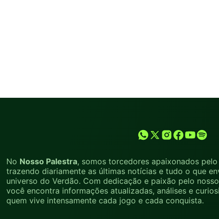
No
Nosso Palestra
, somos torcedores apaixonados pelo 
trazendo diariamente as últimas notícias e tudo o que en
universo do Verdão. Com dedicação e paixão pelo nosso 
você encontra informações atualizadas, análises e curio
quem vive intensamente cada jogo e cada conquista.