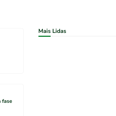
Mais Lidas
a fase