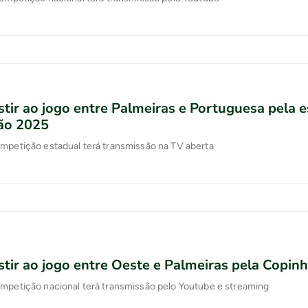
tir ao jogo entre Palmeiras e Portuguesa pela e
tão 2025
ompetição estadual terá transmissão na TV aberta
tir ao jogo entre Oeste e Palmeiras pela Copin
ompetição nacional terá transmissão pelo Youtube e streaming