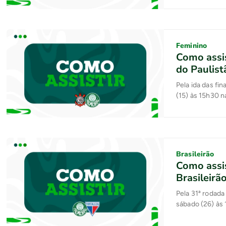
Feminino
Como assis
do Paulis
Pela ida das fi
(15) às 15h30 
Brasileirão
Como assis
Brasileirã
Pela 31ª rodada
sábado (26) às 