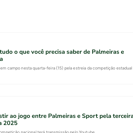
 tudo o que você precisa saber de Palmeiras e
a
em campo nesta quarta-feira (15) pela estreia da competição estadual
tir ao jogo entre Palmeiras e Sport pela terceir
a 2025
competição nacional terá transmissão pelo Youtube