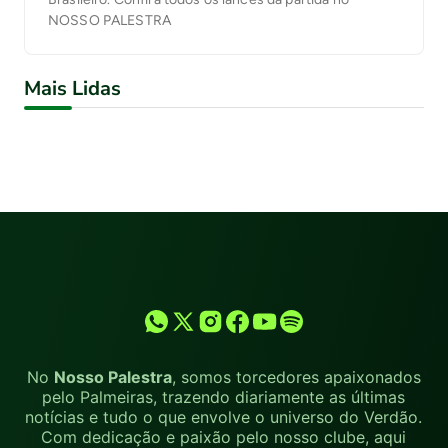
NOSSO PALESTRA
Mais Lidas
No
Nosso Palestra
, somos torcedores apaixonados
pelo Palmeiras, trazendo diariamente as últimas
notícias e tudo o que envolve o universo do Verdão.
Com dedicação e paixão pelo nosso clube, aqui