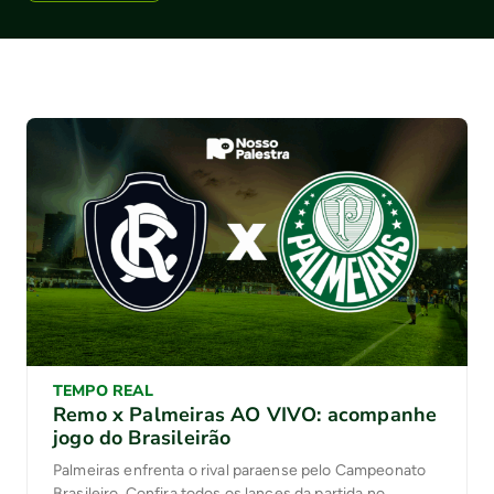
TEMPO REAL
Remo x Palmeiras AO VIVO: acompanhe
jogo do Brasileirão
Palmeiras enfrenta o rival paraense pelo Campeonato
Brasileiro. Confira todos os lances da partida no