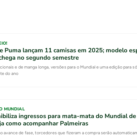
IO!
 e Puma lançam 11 camisas em 2025; modelo esp
 chega no segundo semestre
cionais e de manga longa, versões para o Mundial e uma edição para s
e do ano
O MUNDIAL
nibiliza ingressos para mata-mata do Mundial de
eja como acompanhar Palmeiras
o avance de fase, torcedores que fizeram a compra serão automatica