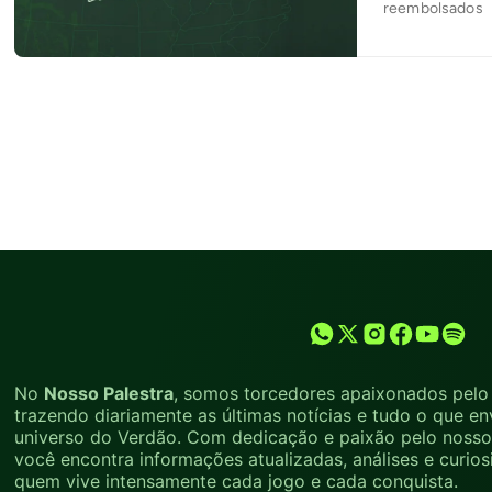
reembolsados
No
Nosso Palestra
, somos torcedores apaixonados pelo 
trazendo diariamente as últimas notícias e tudo o que en
universo do Verdão. Com dedicação e paixão pelo nosso 
você encontra informações atualizadas, análises e curio
quem vive intensamente cada jogo e cada conquista.