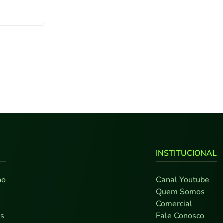
INSTITUCIONAL
no
Canal Youtube
0
Quem Somos
7
Comercial
as
Fale Conosco