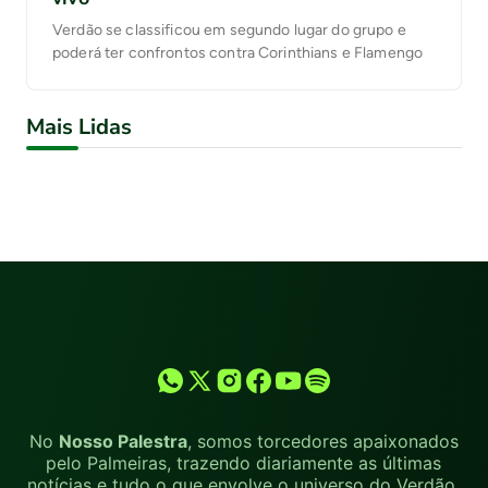
Verdão se classificou em segundo lugar do grupo e
poderá ter confrontos contra Corinthians e Flamengo
Mais Lidas
No
Nosso Palestra
, somos torcedores apaixonados
pelo Palmeiras, trazendo diariamente as últimas
notícias e tudo o que envolve o universo do Verdão.