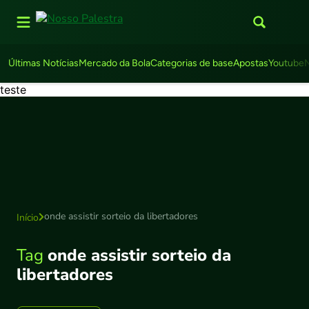
Últimas Notícias
Mercado da Bola
Categorias de base
Apostas
Youtube
teste
onde assistir sorteio da libertadores
Início
Tag
onde assistir sorteio da
libertadores