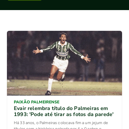
PAIXÃO PALMEIRENSE
Evair relembra título do Palmeiras em
1993: 'Pode até tirar as fotos da parede'
Há 33 anos, o Palmeiras colocava fim a um jejum de
títulos com a histórica goleada por 4 a 0 sobre o