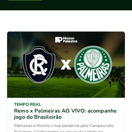
TEMPO REAL
Remo x Palmeiras AO VIVO: acompanhe
jogo do Brasileirão
Palmeiras enfrenta o rival paraense pelo Campeonato
Brasileiro. Confira todos os lances da partida no