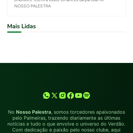
NOSSO PALESTRA
Mais Lidas
No
Nosso Palestra
, somos torcedores apaixonados
pelo Palmeiras, trazendo diariamente as últimas
notícias e tudo o que envolve o universo do Verdão.
Com dedicação e paixão pelo nosso clube, aqui