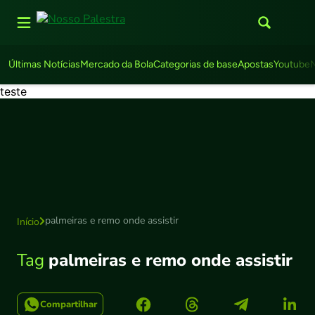
Últimas Notícias
Mercado da Bola
Categorias de base
Apostas
Youtube
teste
palmeiras e remo onde assistir
Início
Tag
palmeiras e remo onde assistir
Compartilhar