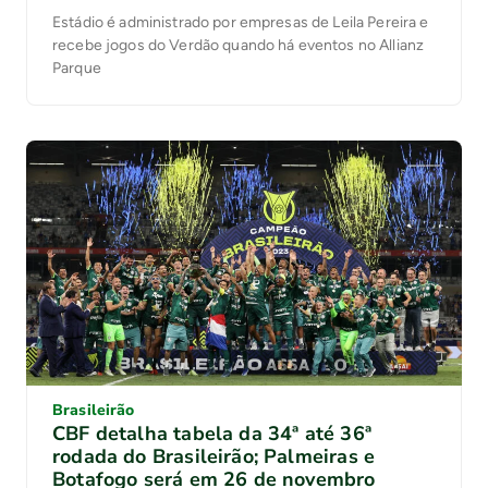
Estádio é administrado por empresas de Leila Pereira e
recebe jogos do Verdão quando há eventos no Allianz
Parque
Brasileirão
CBF detalha tabela da 34ª até 36ª
rodada do Brasileirão; Palmeiras e
Botafogo será em 26 de novembro