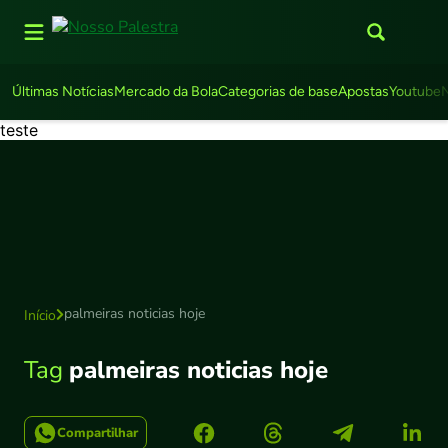
Últimas Notícias
Mercado da Bola
Categorias de base
Apostas
Youtube
teste
palmeiras noticias hoje
Início
Tag
palmeiras noticias hoje
Compartilhar