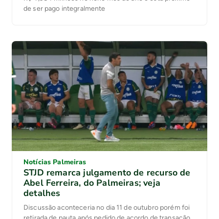
de ser pago integralmente
Notícias Palmeiras
STJD remarca julgamento de recurso de
Abel Ferreira, do Palmeiras; veja
detalhes
Discussão aconteceria no dia 11 de outubro porém foi
retirada de pauta após pedido de acordo de transação