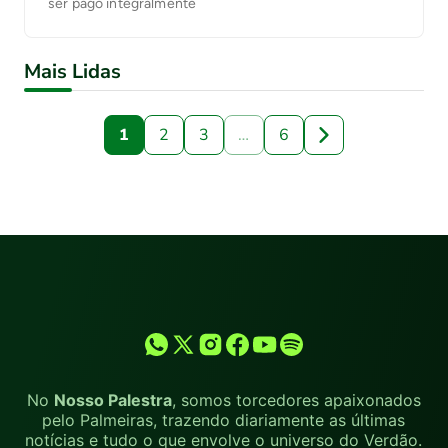
ser pago integralmente
Mais Lidas
1
2
3
…
6
No
Nosso Palestra
, somos torcedores apaixonados
pelo Palmeiras, trazendo diariamente as últimas
notícias e tudo o que envolve o universo do Verdão.