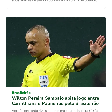
após análise de pedido do Verdão no dia 11 de outubro
Brasileirão
Wilton Pereira Sampaio apita jogo entre
Corinthians e Palmeiras pelo Brasileirão
Verdão enfrenta rivais na próxima segunda-feira (4) às