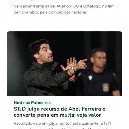
Verdão enfrenta Bahia, Atlético-GO e Botafogo, no fim
de novembro, pela competição nacional
Notícias Palmeiras
STJD julga recurso de Abel Ferreira e
converte pena em multa; veja valor
Resultado veio em julgamento nesta quinta-feira (31)