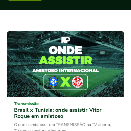
Transmissão
Brasil x Tunísia: onde assistir Vitor
Roque em amistoso
O duelo amistoso terá TRANSMISSÃO na TV aberta,
TV por assinatura e Youtube