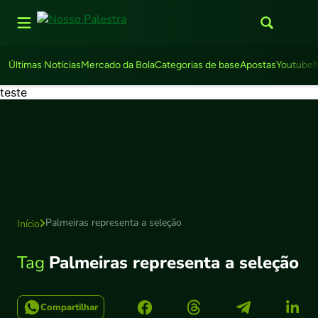
Últimas Notícias
Mercado da Bola
Categorias de base
Apostas
Youtube
teste
Palmeiras representa a seleção
Início
Tag
Palmeiras representa a seleção
Compartilhar