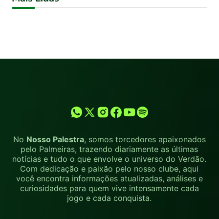
No
Nosso Palestra
, somos torcedores apaixonados
pelo Palmeiras, trazendo diariamente as últimas
notícias e tudo o que envolve o universo do Verdão.
Com dedicação e paixão pelo nosso clube, aqui
você encontra informações atualizadas, análises e
curiosidades para quem vive intensamente cada
jogo e cada conquista.