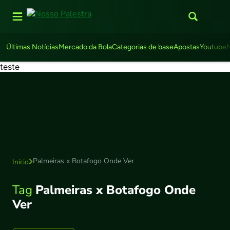
Últimas Notícias
Mercado da Bola
Categorias de base
Apostas
Youtube
teste
Palmeiras x Botafogo Onde Ver
Início
Tag
Palmeiras x Botafogo Onde
Ver