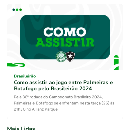
no Fórum do Nosso Palestra VEJA NO NOSSO
PALESTRARaphael Veiga recebe passe de Estêvão e
[…]
Brasileirão
Como assistir ao jogo entre Palmeiras e
Botafogo pelo Brasileirão 2024
Pela 36ª rodada do Campeonato Brasileiro 2024,
Palmeiras e Botafogo se enfrentam nesta terça (26) às
21h30 no Allianz Parque
Mais Lidas