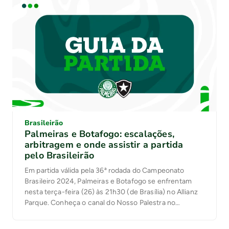
Brasileirão
Palmeiras e Botafogo: escalações,
arbitragem e onde assistir a partida
pelo Brasileirão
Em partida válida pela 36ª rodada do Campeonato
Brasileiro 2024, Palmeiras e Botafogo se enfrentam
nesta terça-feira (26) às 21h30 (de Brasília) no Allianz
Parque. Conheça o canal do Nosso Palestra no
Youtube! Clique aqui.Siga o Nosso Palestra no Twitter e
no Instagram / Ouça o NPCast!Conheça e comente