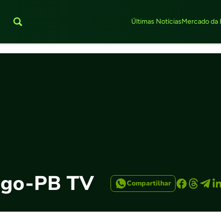
Últimas Notícias
Mercado da 
ogo-PB TV
Compartilhar