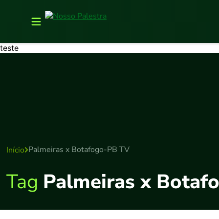
teste
Palmeiras x Botafogo-PB TV
Início
Tag
Palmeiras x Botaf