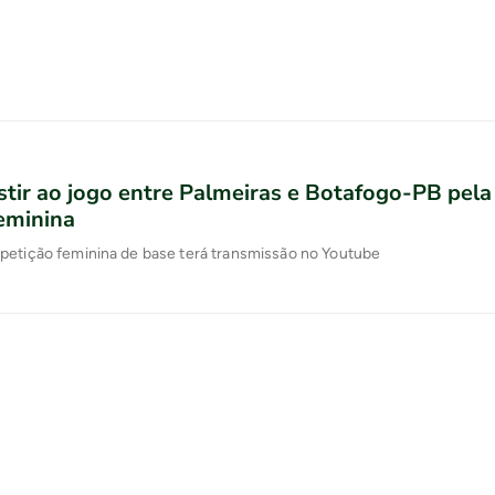
tir ao jogo entre Palmeiras e Botafogo-PB pela
eminina
petição feminina de base terá transmissão no Youtube