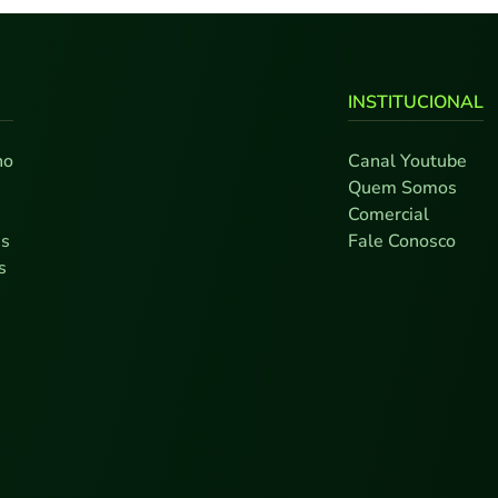
INSTITUCIONAL
no
Canal Youtube
0
Quem Somos
7
Comercial
as
Fale Conosco
s