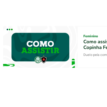
Feminino
Como assis
Copinha F
Duelo pela com