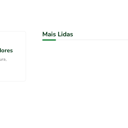
Mais Lidas
dores
ura,