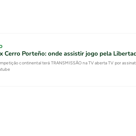
O
x Cerro Porteño: onde assistir jogo pela Liberta
ompetição continental terá TRANSMISSÃO na TV aberta TV por assinat
utube