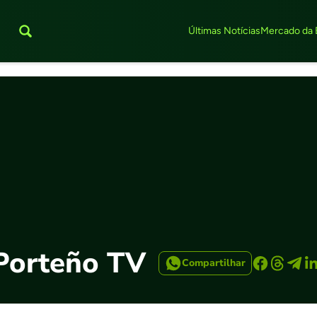
Últimas Notícias
Mercado da 
 Porteño TV
Compartilhar