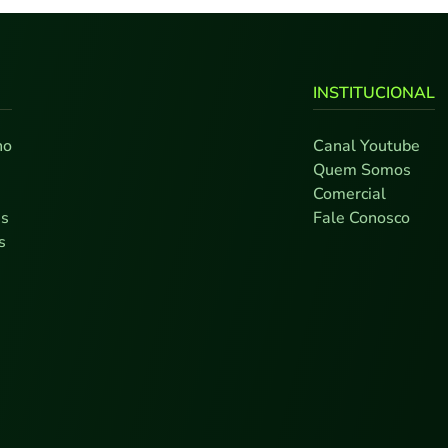
INSTITUCIONAL
no
Canal Youtube
0
Quem Somos
7
Comercial
as
Fale Conosco
s