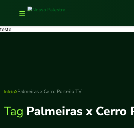
teste
Palmeiras x Cerro Porteño TV
Início
Tag
Palmeiras x Cerro