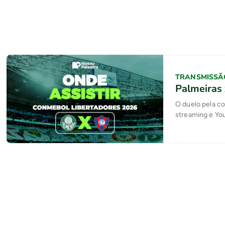
TRANSMISSÃ
Palmeiras 
O duelo pela c
streaming e Yo