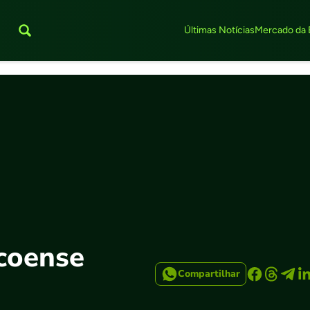
Últimas Notícias
Mercado da 
coense
Compartilhar