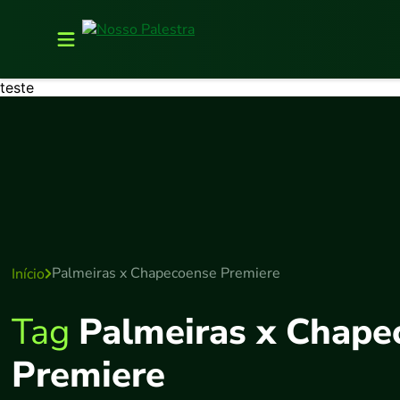
teste
Palmeiras x Chapecoense Premiere
Início
Tag
Palmeiras x Chape
Premiere