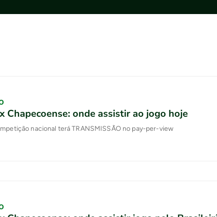
O
x Chapecoense: onde assistir ao jogo hoje
ompetição nacional terá TRANSMISSÃO no pay-per-view
O