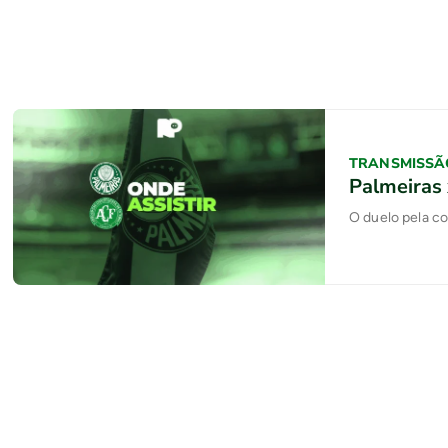
TRANSMISSÃ
Palmeiras 
O duelo pela c