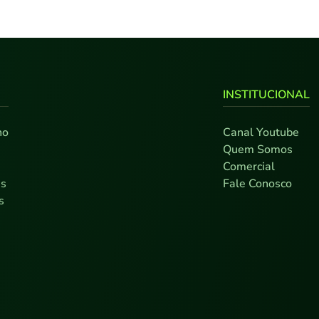
INSTITUCIONAL
no
Canal Youtube
0
Quem Somos
7
Comercial
as
Fale Conosco
s