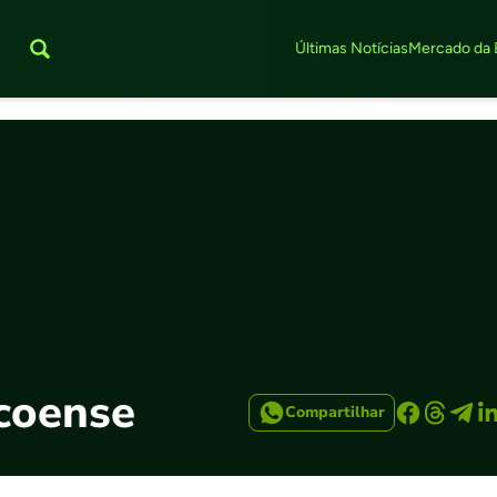
Últimas Notícias
Mercado da 
coense
Compartilhar