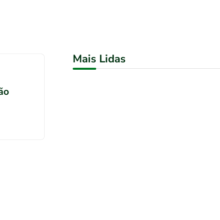
Mais Lidas
rão