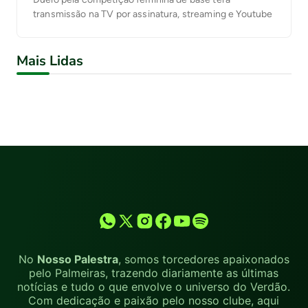
transmissão na TV por assinatura, streaming e Youtube
Mais Lidas
No
Nosso Palestra
, somos torcedores apaixonados
pelo Palmeiras, trazendo diariamente as últimas
notícias e tudo o que envolve o universo do Verdão.
Com dedicação e paixão pelo nosso clube, aqui