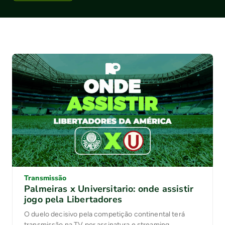
Transmissão
Palmeiras x Universitario: onde assistir
jogo pela Libertadores
O duelo decisivo pela competição continental terá
transmissão na TV por assinatura e streaming