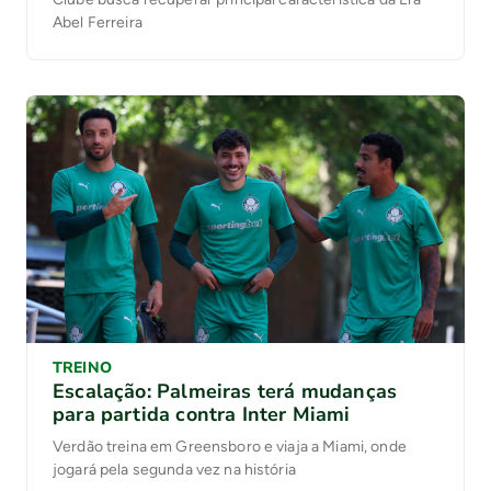
Abel Ferreira
TREINO
Escalação: Palmeiras terá mudanças
para partida contra Inter Miami
Verdão treina em Greensboro e viaja a Miami, onde
jogará pela segunda vez na história