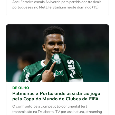
Abel Ferreira escala Alviverde para partida contra rivais
portugueses no MetLife Stadium neste domingo (15)
DE OLHO
Palmeiras x Porto: onde assistir ao jogo
pela Copa do Mundo de Clubes da FIFA
O confronto pela competição continental terá
transmissão na TV aberta, TV por assinatura, streaming