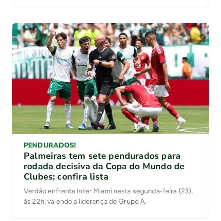
PENDURADOS!
Palmeiras tem sete pendurados para
rodada decisiva da Copa do Mundo de
Clubes; confira lista
Verdão enfrenta Inter Miami nesta segunda-feira (23),
às 22h, valendo a liderança do Grupo A.