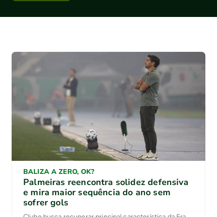
BALIZA A ZERO, OK?
Palmeiras reencontra solidez defensiva
e mira maior sequência do ano sem
sofrer gols
Clube busca recuperar principal característica da Era