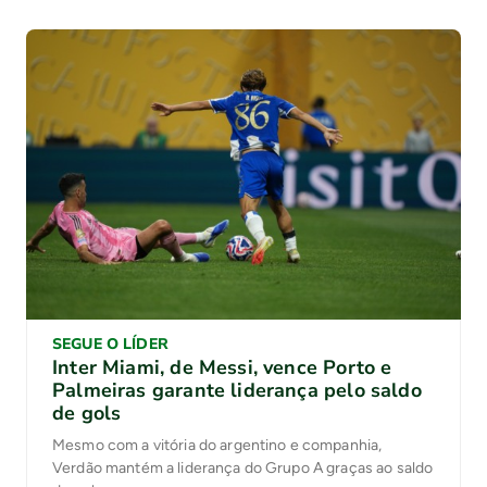
SEGUE O LÍDER
Inter Miami, de Messi, vence Porto e
Palmeiras garante liderança pelo saldo
de gols
Mesmo com a vitória do argentino e companhia,
Verdão mantém a liderança do Grupo A graças ao saldo