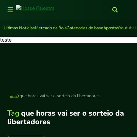
Últimas Notícias
Mercado da Bola
Categorias de base
Apostas
Youtube
teste
que horas vai ser o sorteio da libertadores
Início
Tag
que horas vai ser o sorteio da
libertadores