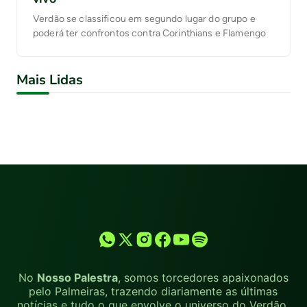
Verdão se classificou em segundo lugar do grupo e
poderá ter confrontos contra Corinthians e Flamengo
Mais Lidas
No
Nosso Palestra
, somos torcedores apaixonados
pelo Palmeiras, trazendo diariamente as últimas
notícias e tudo o que envolve o universo do Verdão.