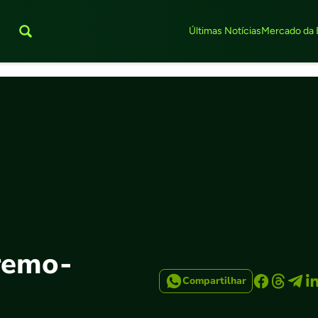
Últimas Notícias
Mercado da 
 remo-
Compartilhar