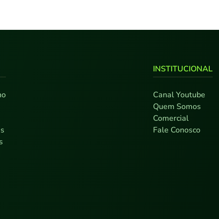
INSTITUCIONAL
no
Canal Youtube
0
Quem Somos
7
Comercial
as
Fale Conosco
s