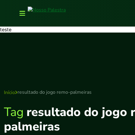
teste
resultado do jogo remo-palmeiras
Início
Tag
resultado do jogo
palmeiras