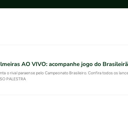
lmeiras AO VIVO: acompanhe jogo do Brasileir
nta o rival paraense pelo Campeonato Brasileiro. Confira todos os lanc
SSO PALESTRA