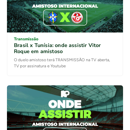
Transmissão
Brasil x Tunísia: onde assistir Vitor
Roque em amistoso
O duelo amistoso terá TRANSMISSÃO na TV aberta,
TV por assinatura e Youtube