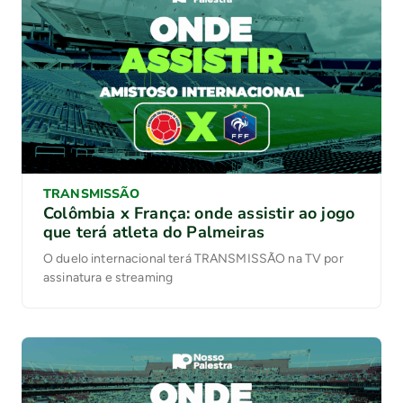
TRANSMISSÃO
Colômbia x França: onde assistir ao jogo
que terá atleta do Palmeiras
O duelo internacional terá TRANSMISSÃO na TV por
assinatura e streaming