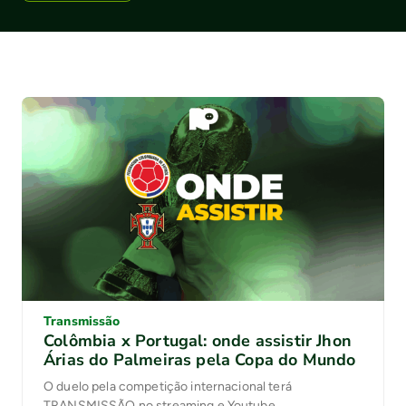
Transmissão
Colômbia x Portugal: onde assistir Jhon
Árias do Palmeiras pela Copa do Mundo
O duelo pela competição internacional terá
TRANSMISSÃO no streaming e Youtube