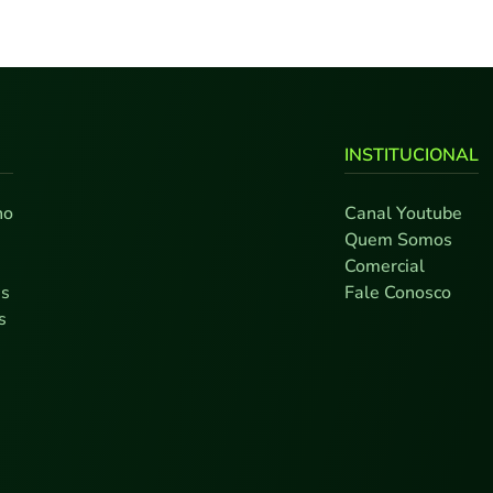
INSTITUCIONAL
no
Canal Youtube
0
Quem Somos
7
Comercial
as
Fale Conosco
s