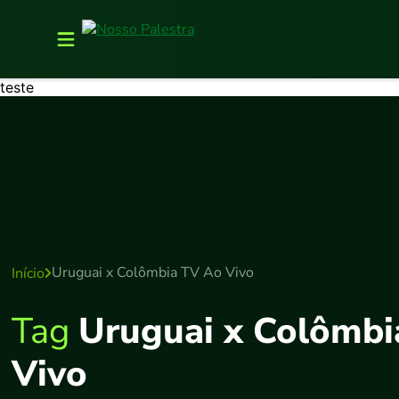
teste
Uruguai x Colômbia TV Ao Vivo
Início
Tag
Uruguai x Colômbi
Vivo