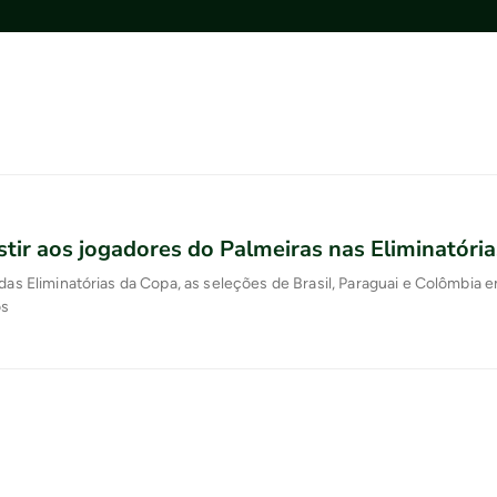
tir aos jogadores do Palmeiras nas Eliminatória
 das Eliminatórias da Copa, as seleções de Brasil, Paraguai e Colômbia 
os