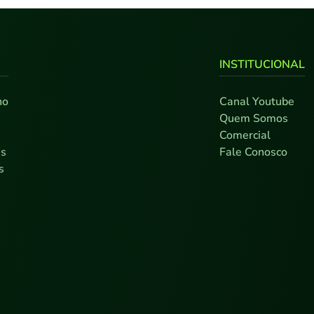
INSTITUCIONAL
no
Canal Youtube
0
Quem Somos
7
Comercial
as
Fale Conosco
s