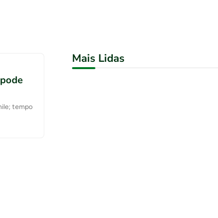
Mais Lidas
 pode
hile; tempo