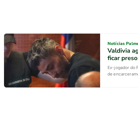
Notícias Palm
Valdivia a
ficar preso
Ex-jogador do P
de encarceramen