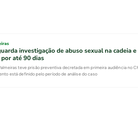
eiras
guarda investigação de abuso sexual na cadeia e
 por até 90 dias
almeiras teve prisão preventiva decretada em primeira audiência no C
to está definido pelo período de análise do caso