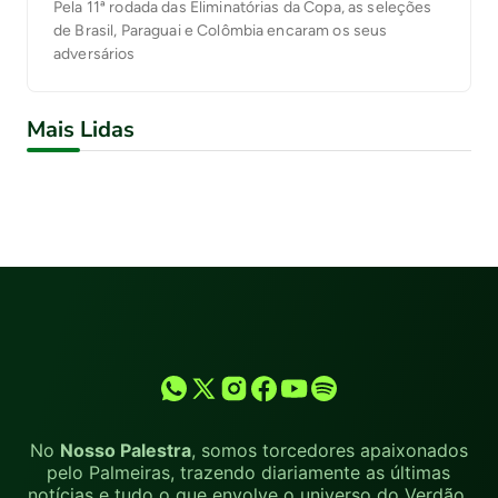
Pela 11ª rodada das Eliminatórias da Copa, as seleções
de Brasil, Paraguai e Colômbia encaram os seus
adversários
Mais Lidas
No
Nosso Palestra
, somos torcedores apaixonados
pelo Palmeiras, trazendo diariamente as últimas
notícias e tudo o que envolve o universo do Verdão.