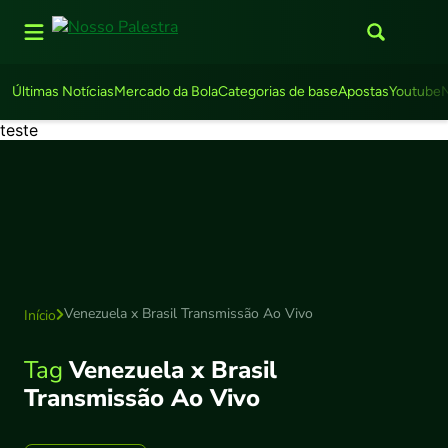
Últimas Notícias
Mercado da Bola
Categorias de base
Apostas
Youtube
teste
Venezuela x Brasil Transmissão Ao Vivo
Início
Tag
Venezuela x Brasil
Transmissão Ao Vivo