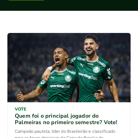
VOTE
Quem foi o principal jogador do
Palmeiras no primeiro semestre? Vote!
Campeão paulista, líder do Brasileirão e classificado
para as fases decisivas da Copa do Brasil e da