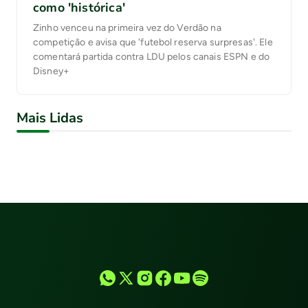
como 'histórica'
Zinho venceu na primeira vez do Verdão na
competição e avisa que 'futebol reserva surpresas'. Ele
comentará partida contra LDU pelos canais ESPN e do
Disney+
Mais Lidas