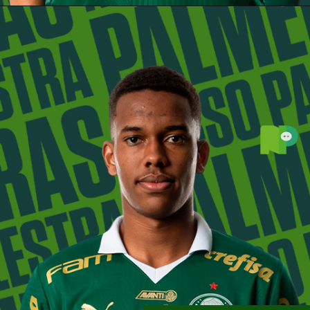
Opening
https://www.youtube.com/c/ONossoPalestra