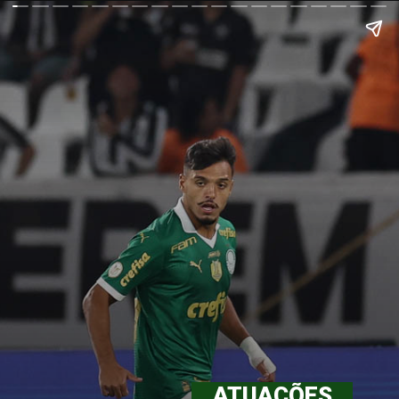
ATUAÇÕES