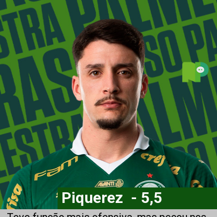
Piquerez - 5,5