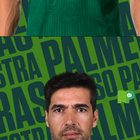
Opening
https://www.youtube.com/c/ONossoPalestra