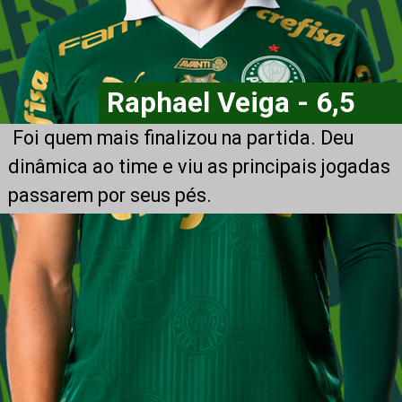
Raphael Veiga - 6,5
Foi quem mais finalizou na partida. Deu
dinâmica ao time e viu as principais jogadas
passarem por seus pés.