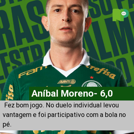
Aníbal Moreno- 6,0
Fez bom jogo. No duelo individual levou
vantagem e foi participativo com a bola no
pé.