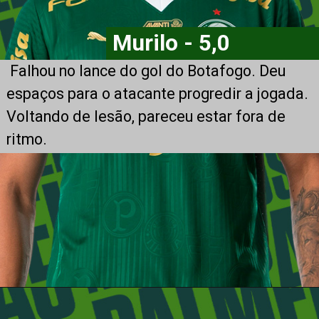
Murilo - 5,0
Falhou no lance do gol do Botafogo. Deu
espaços para o atacante progredir a jogada.
Voltando de lesão, pareceu estar fora de
ritmo.
Opening
https://www.youtube.com/c/ONossoPalestra