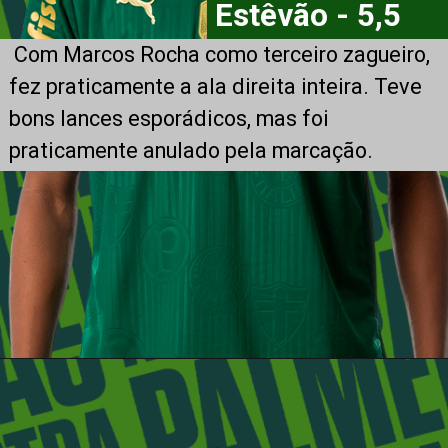
Estêvão - 5,5
Com Marcos Rocha como terceiro zagueiro,
fez praticamente a ala direita inteira. Teve
bons lances esporádicos, mas foi
praticamente anulado pela marcação.
Opening
https://www.youtube.com/c/ONossoPalestra