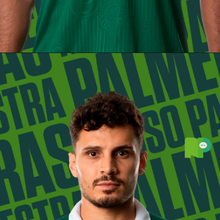
Opening
https://www.youtube.com/c/ONossoPalestra