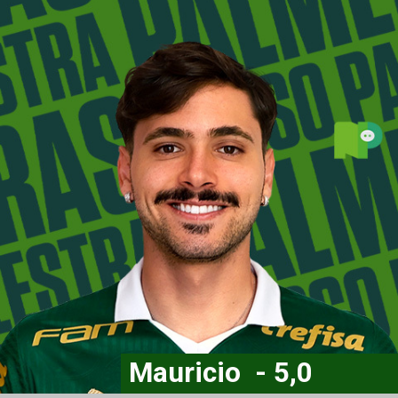
Mauricio - 5,0