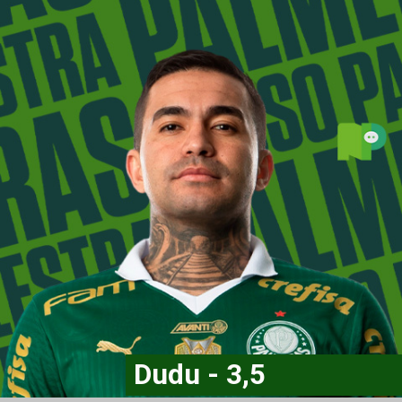
Dudu - 3,5