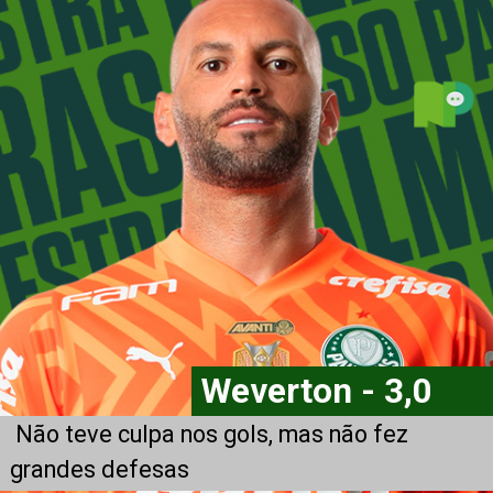
Weverton - 3,0
Não teve culpa nos gols, mas não fez
grandes defesas