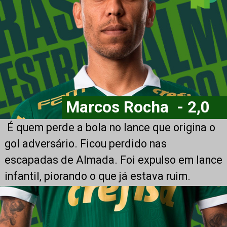
Marcos Rocha - 2,0
É quem perde a bola no lance que origina o
gol adversário. Ficou perdido nas
escapadas de Almada. Foi expulso em lance
infantil, piorando o que já estava ruim.