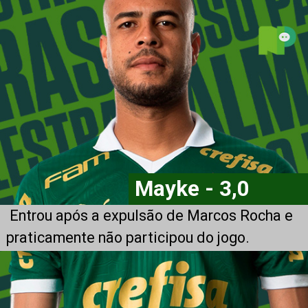
Mayke - 3,0
Entrou após a expulsão de Marcos Rocha e
praticamente não participou do jogo.