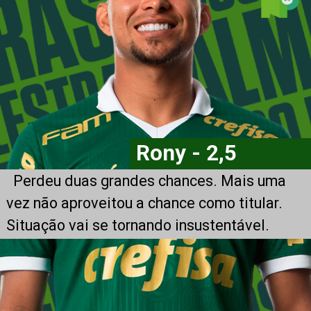
Rony - 2,5
Perdeu duas grandes chances. Mais uma
vez não aproveitou a chance como titular.
Situação vai se tornando insustentável.