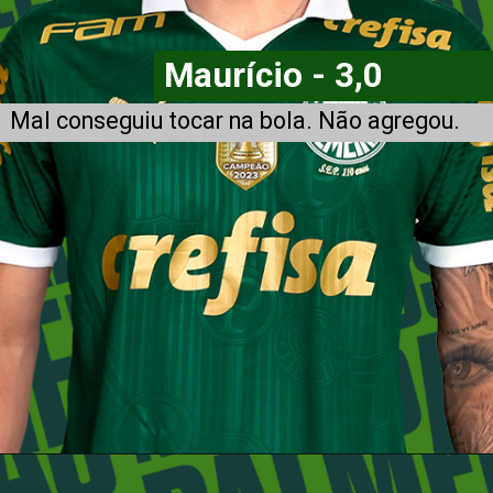
Maurício - 3,0
Mal conseguiu tocar na bola. Não agregou.
Opening
https://www.youtube.com/c/ONossoPalestra