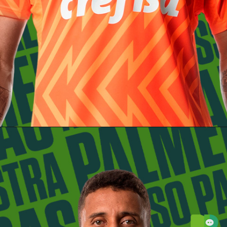
Opening
https://www.youtube.com/c/ONossoPalestra