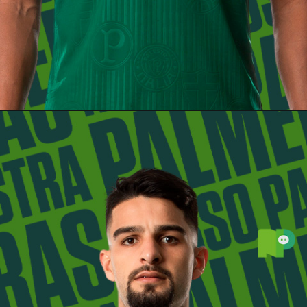
Opening
https://www.youtube.com/c/ONossoPalestra