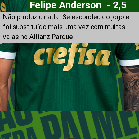
Felipe Anderson - 2,5
Não produziu nada. Se escondeu do jogo e
foi substituído mais uma vez com muitas
vaias no Allianz Parque.
Opening
https://www.youtube.com/c/ONossoPalestra