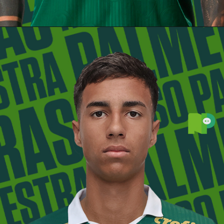
Opening
https://www.youtube.com/c/ONossoPalestra