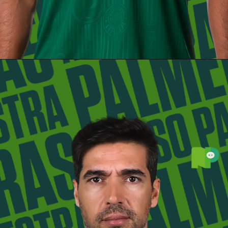
Opening
https://www.youtube.com/c/ONossoPalestra