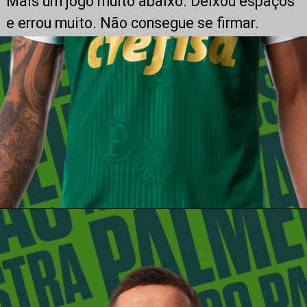
Mais um jogo muito abaixo. Deixou espaços
e errou muito. Não consegue se firmar.
Opening
https://www.youtube.com/c/ONossoPalestra