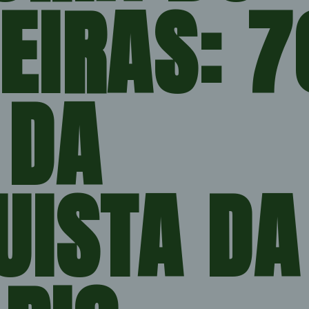
IRAS: 70
DA 
ISTA DA 