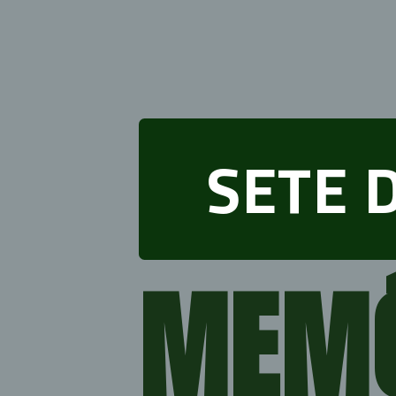
SETE 
MEMÓ