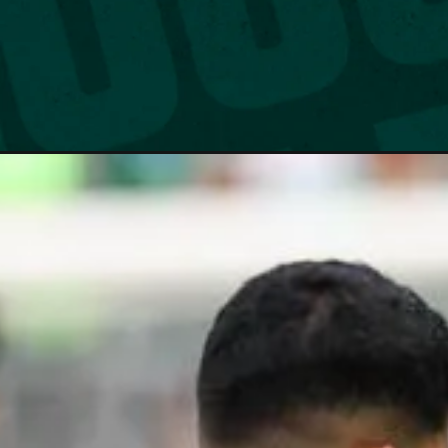
Opening
https://nossopalestra.com.br/