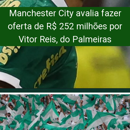
Manchester City avalia fazer
oferta de R$ 252 milhões por
Vitor Reis, do Palmeiras
Opening
https://nossopalestra.com.br/noticias/manchester-city-avalia-252-milhoes-vitor-reis-palmeiras/