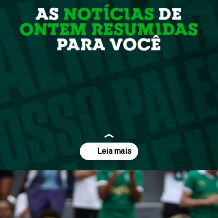
Opening
https://nossopalestra.com.br/