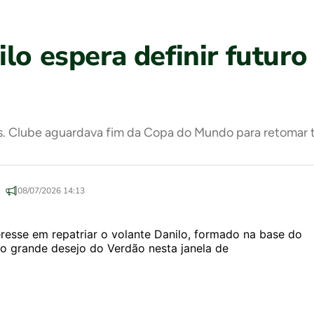
lo espera definir futuro
as. Clube aguardava fim da Copa do Mundo para retomar t
08/07/2026 14:13
resse em repatriar o volante Danilo, formado na base do
o grande desejo do Verdão nesta janela de