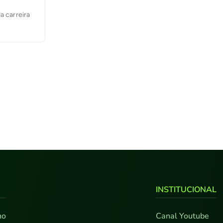
a carreira
INSTITUCIONAL
no
Canal Youtube