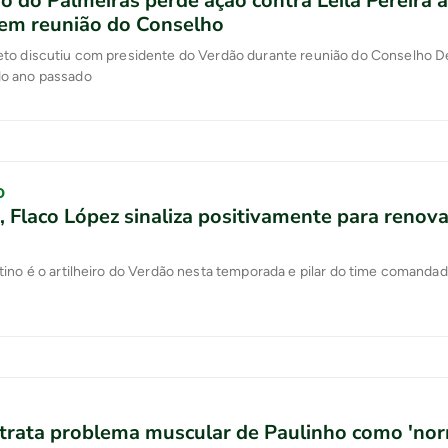
o do Palmeiras perde ação contra Leila Pereira 
 em reunião do Conselho
to discutiu com presidente do Verdão durante reunião do Conselho De
o ano passado
O
, Flaco López sinaliza positivamente para renov
ino é o artilheiro do Verdão nesta temporada e pilar do time comandad
trata problema muscular de Paulinho como 'nor