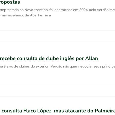
ropostas
 emprestado ao Novorizontino, foi contratado em 2024 pelo Verdão ma
rmar no elenco de Abel Ferreira
recebe consulta de clube inglês por Allan
a é alvo de clubes do exterior; Verdão não quer negociar seus principa
 consulta Flaco López, mas atacante do Palmeir