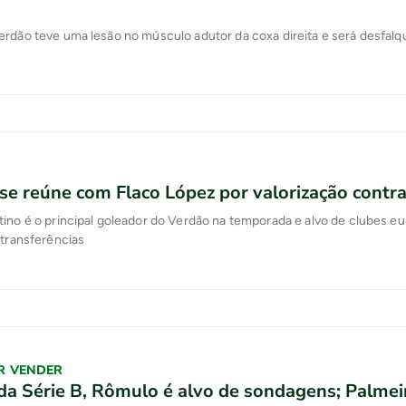
rdão teve uma lesão no músculo adutor da coxa direita e será desfalq
se reúne com Flaco López por valorização contra
ino é o principal goleador do Verdão na temporada e alvo de clubes e
 transferências
R VENDER
a Série B, Rômulo é alvo de sondagens; Palmei