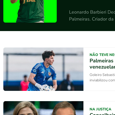
Leonardo Barbieri Deo
Palmeiras. Criador 
NÃO TEVE NE
Palmeiras 
venezuela
Goleiro Sebasti
inviabilizou c
NA JUSTIÇA