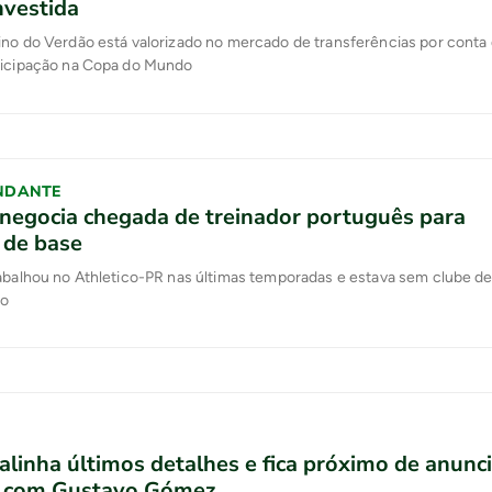
nvestida
ino do Verdão está valorizado no mercado de transferências por conta
ticipação na Copa do Mundo
NDANTE
negocia chegada de treinador português para
 de base
rabalhou no Athletico-PR nas últimas temporadas e estava sem clube d
no
alinha últimos detalhes e fica próximo de anunc
 com Gustavo Gómez