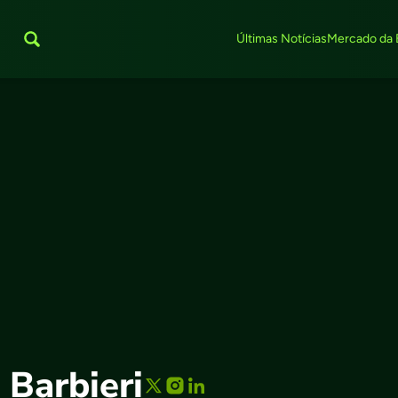
Últimas Notícias
Mercado da 
 Barbieri