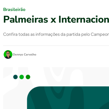
Brasileirão
Palmeiras x Internacion
Confira todas as informações da partida pelo Campeon
Dennys Carvalho