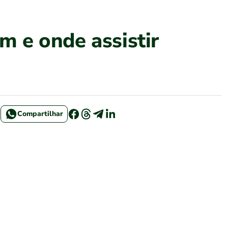
em e onde assistir
Compartilhar