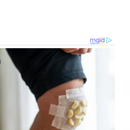
aqui
.
o
NPCast!
ão