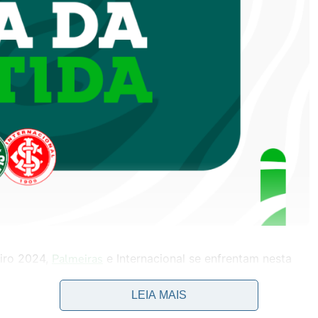
eiro 2024,
Palmeiras
e Internacional se enfrentam nesta
LEIA MAIS