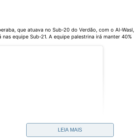
raba, que atuava no Sub-20 do Verdão, com o Al-Wasl,
á nas equipe Sub-21. A equipe palestrina irá manter 40%
LEIA MAIS