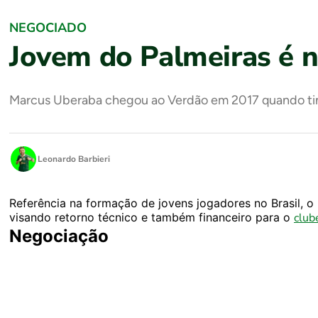
NEGOCIADO
Jovem do Palmeiras é 
Marcus Uberaba chegou ao Verdão em 2017 quando tinh
Leonardo Barbieri
Referência na formação de jovens jogadores no Brasil, o
visando retorno técnico e também financeiro para o
club
Negociação