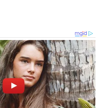
m 2017, e desde então passou por todas categorias do
peonato Brasileiro Sub-17 (2022 e 2023), Paulista Sub-
Sub-11, Paulista Sub-13, Paulista Sub-15.