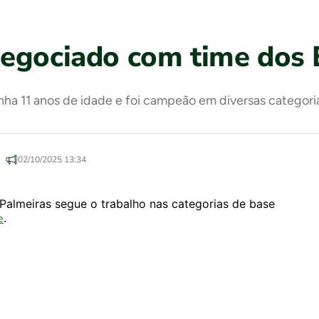
negociado com time dos
a 11 anos de idade e foi campeão em diversas categori
02/10/2025 13:34
 Palmeiras segue o trabalho nas categorias de base
e
.