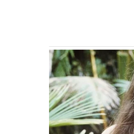
A Cria da Academia chegou ao Palmeiras com 11 anos, e
Maior Campeão do Brasil, colecionando títulos como Cam
17 (2022), Copa do Brasil Sub-17 (2022 e 2023), Paulista 
Notícias Relacionadas