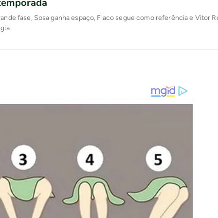
 temporada
grande fase, Sosa ganha espaço, Flaco segue como referência e Vitor 
rgia