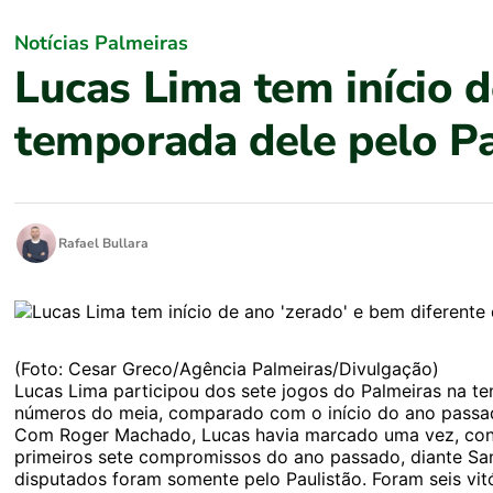
Notícias Palmeiras
Lucas Lima tem início d
temporada dele pelo P
Rafael Bullara
(Foto: Cesar Greco/Agência Palmeiras/Divulgação)
Lucas Lima participou dos sete jogos do Palmeiras na te
números do meia, comparado com o início do ano passad
Com Roger Machado, Lucas havia marcado uma vez, contr
primeiros sete compromissos do ano passado, diante Sant
disputados foram somente pelo Paulistão. Foram seis vitó