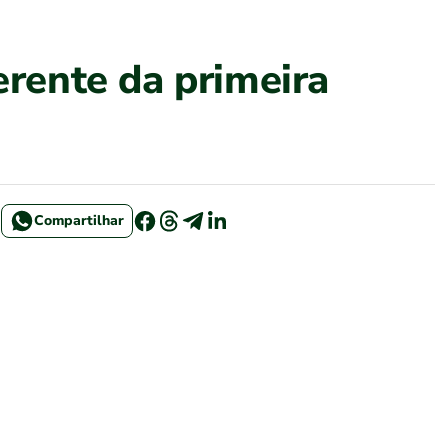
erente da primeira
Compartilhar