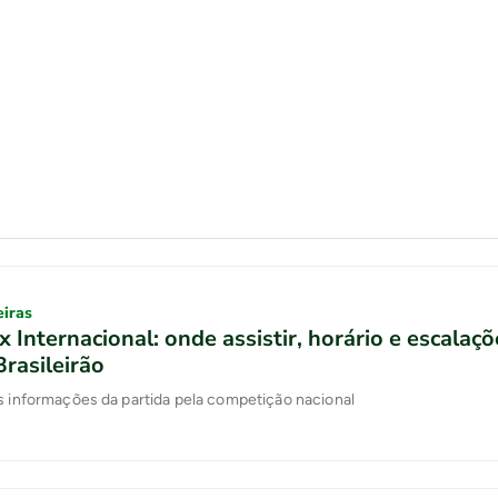
eiras
x Internacional: onde assistir, horário e escalaç
Brasileirão
s informações da partida pela competição nacional