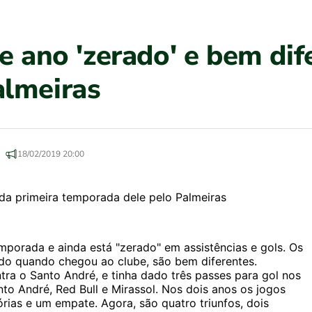
e ano 'zerado' e bem dif
almeiras
18/02/2019 20:00
mporada e ainda está "zerado" em assistências e gols. Os
o quando chegou ao clube, são bem diferentes.
a o Santo André, e tinha dado três passes para gol nos
o André, Red Bull e Mirassol. Nos dois anos os jogos
rias e um empate. Agora, são quatro triunfos, dois