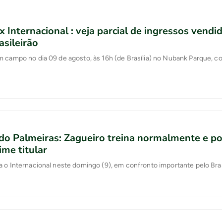
x Internacional : veja parcial de ingressos vendi
asileirão
 campo no dia 09 de agosto, às 16h (de Brasília) no Nubank Parque, con
do Palmeiras: Zagueiro treina normalmente e p
ime titular
 o Internacional neste domingo (9), em confronto importante pelo Bras