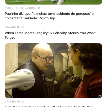
Notícias Palmeiras
Alviverde
Libertadores
Palmeiras
Verdão
Mais lidas