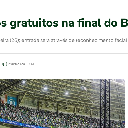
s gratuitos na final do 
eira (26); entrada será através de reconhecimento facial
25/09/2024 19:41