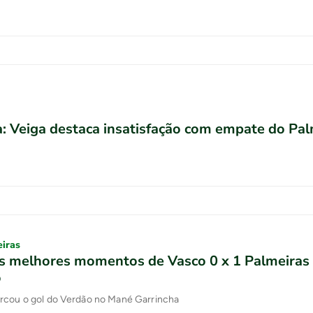
: Veiga destaca insatisfação com empate do Pal
eiras
os melhores momentos de Vasco 0 x 1 Palmeiras
o
rcou o gol do Verdão no Mané Garrincha