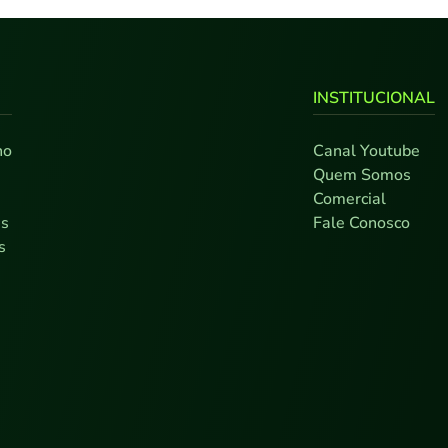
INSTITUCIONAL
no
Canal Youtube
0
Quem Somos
7
Comercial
as
Fale Conosco
s