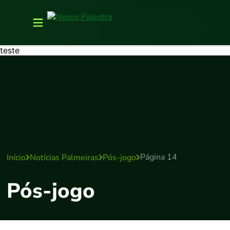
teste
Página 14
Início
Notícias Palmeiras
Pós-jogo
Pós-jogo