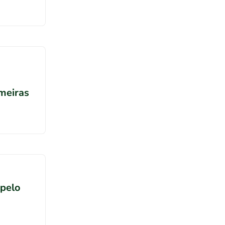
meiras
 pelo