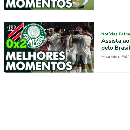
Notícias Palm
Assista a
pelo Brasi
Mauricio e Est