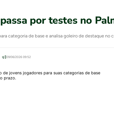
passa por testes no Pal
ara categoria de base e analisa goleiro de destaque no 
09/06/2026 09:52
ão de jovens jogadores para suas categorias de base
o prazo.