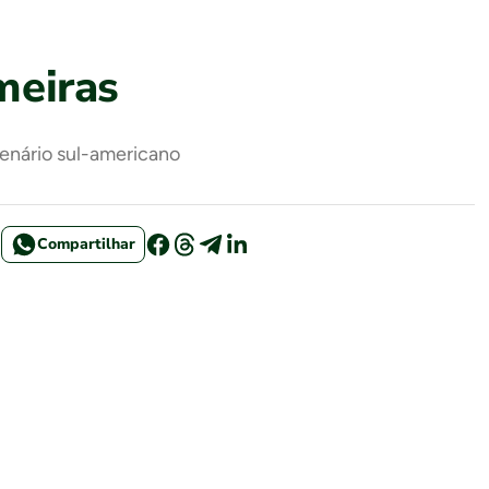
meiras
cenário sul-americano
Compartilhar