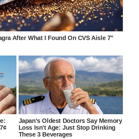
de jovens jogadores não somente no cenário brasileiro
iou as análises para o mercado africano e tem alguns
com o Palmeiras em 2026 e já foi relacionado por Abel
tra Chapecoense.