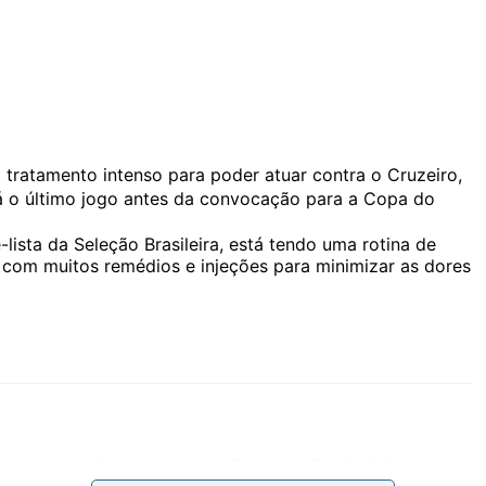
tratamento intenso para poder atuar contra o Cruzeiro,
rá o último jogo antes da convocação para a Copa do
lista da Seleção Brasileira, está tendo uma rotina de
om muitos remédios e injeções para minimizar as dores
o para o confronto contra o Cruzeiro. Porém há, por