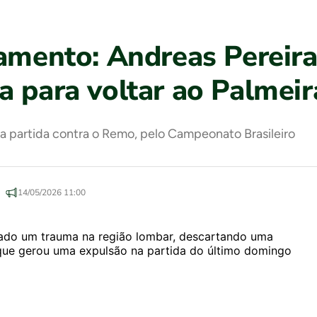
tamento: Andreas Pereira
a para voltar ao Palmeir
a partida contra o Remo, pelo Campeonato Brasileiro
14/05/2026 11:00
icado um trauma na região lombar, descartando uma
 que gerou uma expulsão na partida do último domingo