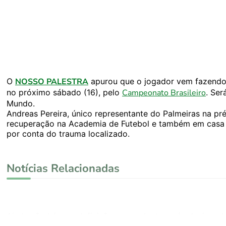
O
NOSSO PALESTRA
apurou que o jogador vem fazendo 
no próximo sábado (16), pelo
Campeonato Brasileiro
. Se
Mundo.
Andreas Pereira, único representante do Palmeiras na pré-
recuperação na Academia de Futebol e também em casa c
por conta do trauma localizado.
Notícias Relacionadas
Ainda não há uma definição se o volante será relacionad