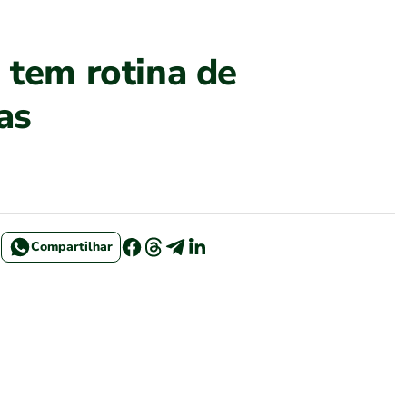
 tem rotina de
as
Compartilhar