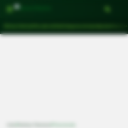
Últimas Notícias
Mercado da Bola
Categorias de base
Apostas
Youtube
Início
Notícias Palmeiras
Transmissão