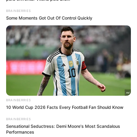
LEIA MAIS
venceu o Santos por 1 a 0 na Vila Belmiro.
Próximo jogo do Palmeiras
Red Bull Bragantino x Palmeiras
– Brasileirão
Feminino – 24/05 – 15h (de Brasília)
Siga o Nosso Palestra nas redes sociais
Conheça o canal do Nosso Palestra no Youtube
Assuntos
Brasileirão
Feminino
Notícias Palmeiras
Transmissão
Assista jogo do Palmeiras
Assistir jogo do palmeiras
Assistir jogo do palmeiras agora
Assistir jogo do palmeiras hj
Jogo do Palmeiras
Jogo do palmeiras ao vivo