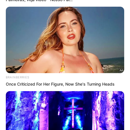
Saiba onde assistir ao jogo entre Red Bull
Bragantino e Palmeiras que se enfrentam neste
domingo (24) às 15h (de Brasília) no Estádio
Municipal Cícero de Souza Marques, em Bragança
Paulista-SP, pela 12ª rodada do Campeonato
Brasileiro Feminino A1 2026.
Onde assistir Red Bull Bragantino
x Palmeiras pelo Brasileirão
Feminino