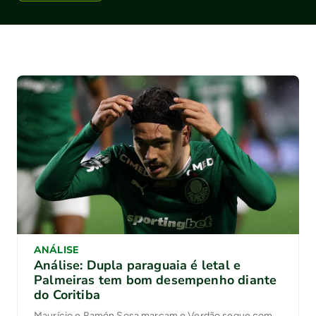
ANÁLISE
Análise: Dupla paraguaia é letal e
Palmeiras tem bom desempenho diante
do Coritiba
Maurício e Ramón Sosa marcam e Verdão segue com