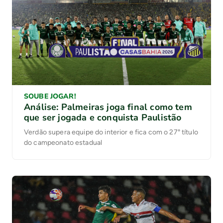
SOUBE JOGAR!
Análise: Palmeiras joga final como tem
que ser jogada e conquista Paulistão
Verdão supera equipe do interior e fica com o 27° título
do campeonato estadual