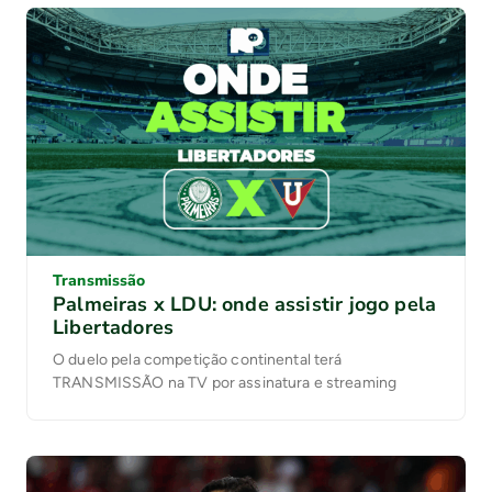
Transmissão
Palmeiras x LDU: onde assistir jogo pela
Libertadores
O duelo pela competição continental terá
TRANSMISSÃO na TV por assinatura e streaming