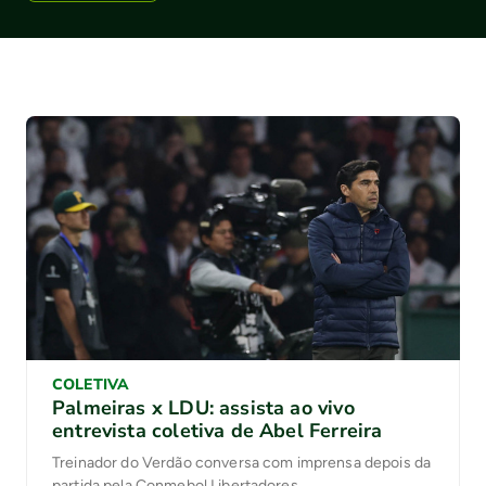
COLETIVA
Palmeiras x LDU: assista ao vivo
entrevista coletiva de Abel Ferreira
Treinador do Verdão conversa com imprensa depois da
partida pela Conmebol Libertadores