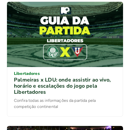
Libertadores
Palmeiras x LDU: onde assistir ao vivo,
horário e escalações do jogo pela
Libertadores
Confira todas as informações da partida pela
competição continental