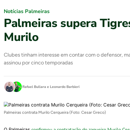
Notícias Palmeiras
Palmeiras supera Tigre
Murilo
Clubes tinham interesse em contar com o defensor, ma
assinou por cinco temporadas
Rafael Bullara
e
Leonardo Barbieri
Palmeiras contrata Murilo Cerqueira (Foto: Cesar Greco)
O Palmeiras
confirmou a contratação do zagueiro Murilo Cer